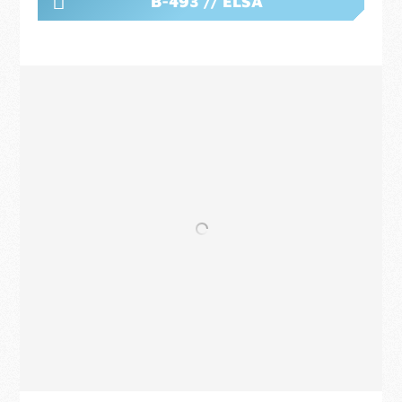
B-493 // ELSA