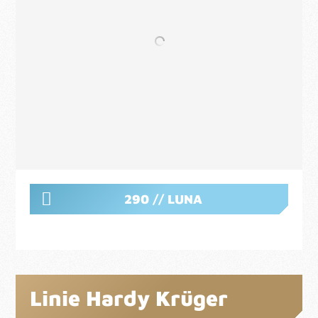
290 // LUNA
Linie Hardy Krüger