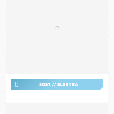
3057 // ELEKTRA