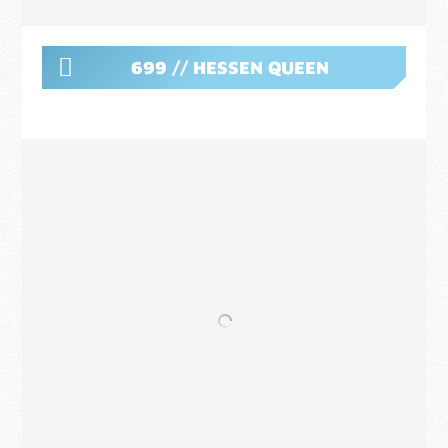
699 // HESSEN QUEEN