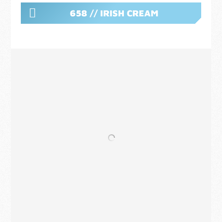
658 // IRISH CREAM