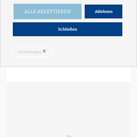
B-033 // MOZART