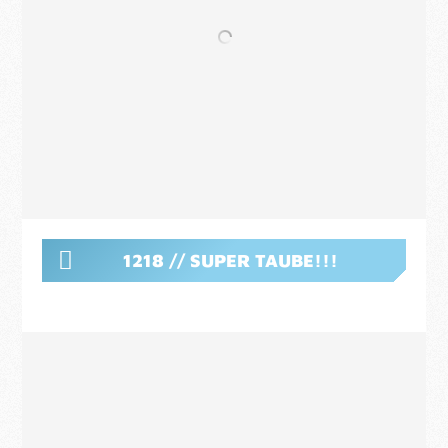
1218 // SUPER TAUBE!!!