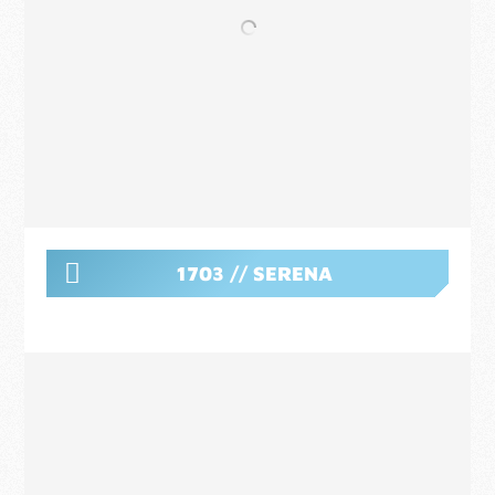
1703 // SERENA