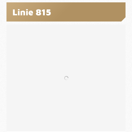
Linie 815