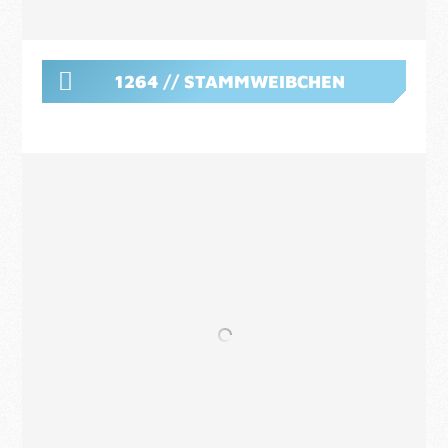
1264 // STAMMWEIBCHEN