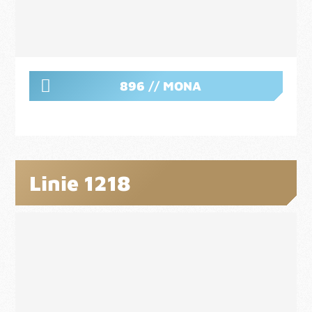
896 // MONA
Linie 1218