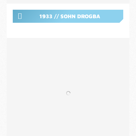
1933 // SOHN DROGBA