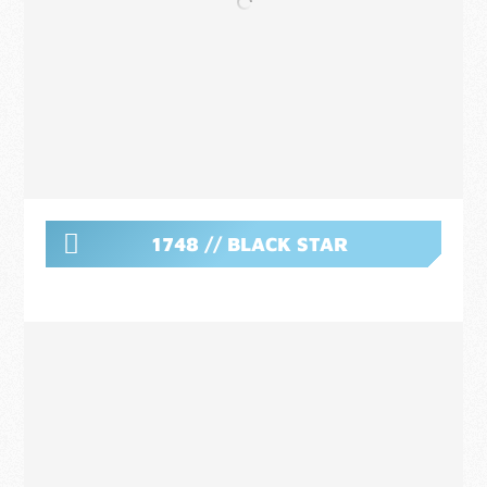
1748 // BLACK STAR