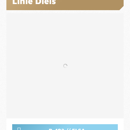
Linie Diels