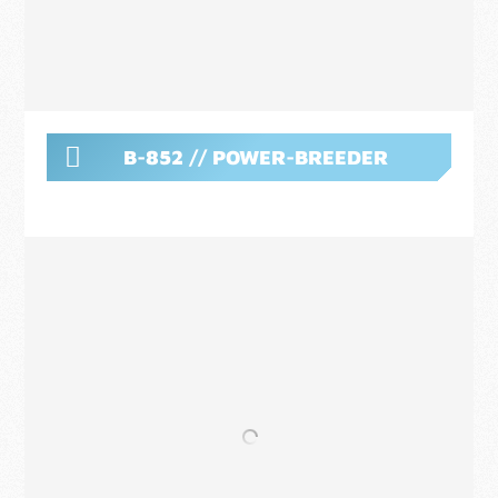
B-852 // POWER-BREEDER