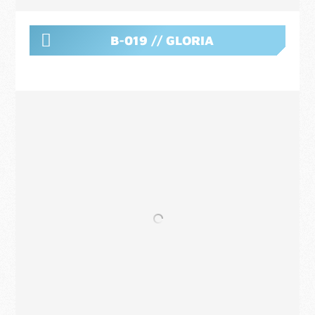
B-019 // GLORIA