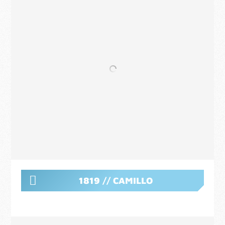
1819 // CAMILLO