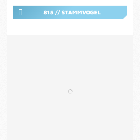
815 // STAMMVOGEL