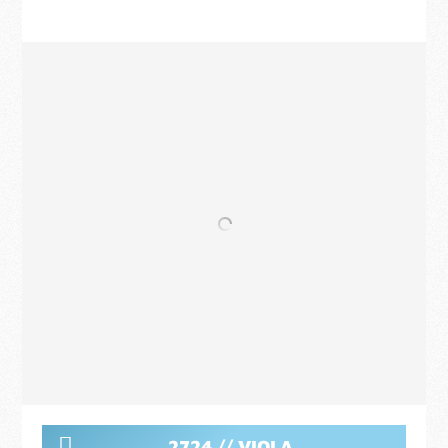
2724 // VIOLA