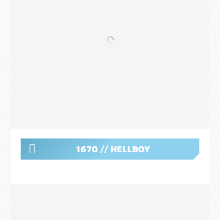
1670 // HELLBOY