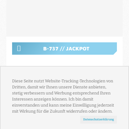
B-737 // JACKPOT