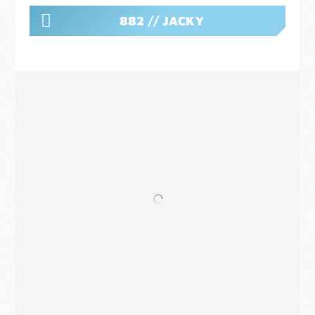
882 // JACKY