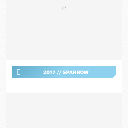
2017 // SPARROW