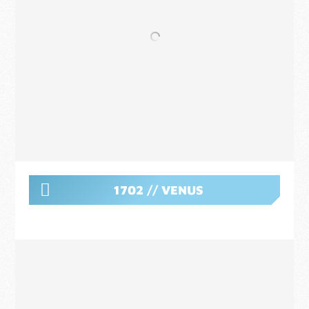
1702 // VENUS