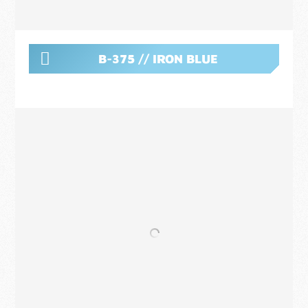
B-375 // IRON BLUE