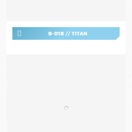
B-018 // TITAN