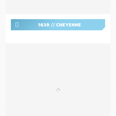
1639 // CHEYENNE